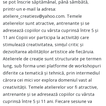
se pot înscrie săptămânal, până sâmbătă,
printr-un e-mail la adresa:
ateliere_creatiesv@yahoo.com
. Temele
atelierelor sunt atractive, antrenante și se
adresează copiilor cu vârsta cuprinsă între 5 și
11 ani Copiii vor participa la activități care
stimulează creativitatea, simțul critic și
dezvoltarea abilităților artistice ale fiecăruia.
Atelierele de creație sunt structurate pe termen
lung, sub forma unei platforme de workshopuri
diferite ca tematică și tehnică, prin intermediul
cărora cei mici vor explora domeniul vast al
creativității. Temele atelierelor vor fi atractive,
antrenante și se adresează copiilor cu vârsta
cuprinsă între 5 și 11 ani. Fiecare sesiune va