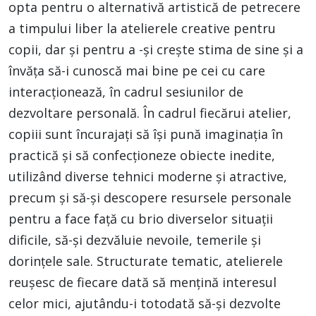
opta pentru o alternativă artistică de petrecere
a timpului liber la atelierele creative pentru
copii, dar şi pentru a -şi creşte stima de sine şi a
învăţa să-i cunoscă mai bine pe cei cu care
interacţionează, în cadrul sesiunilor de
dezvoltare personală. În cadrul fiecărui atelier,
copiii sunt încurajați să își pună imaginația în
practică și să confecționeze obiecte inedite,
utilizând diverse tehnici moderne și atractive,
precum și să-și descopere resursele personale
pentru a face față cu brio diverselor situații
dificile, să-și dezvăluie nevoile, temerile și
dorințele sale. Structurate tematic, atelierele
reușesc de fiecare dată să mențină interesul
celor mici, ajutându-i totodată să-și dezvolte