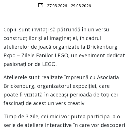
27.03.2026 - 29.03.2026
Copiii sunt invitați să pătrundă în universul
construcțiilor și al imaginației, în cadrul
atelierelor de joacă organizate la Brickenburg
Expo – Zilele Fanilor LEGO, un eveniment dedicat
pasionaților de LEGO.
Atelierele sunt realizate împreună cu Asociația
Brickenburg, organizatorul expoziției, care
poate fi vizitată în aceeași perioadă de toți cei
fascinați de acest univers creativ.
Timp de 3 zile, cei mici vor putea participa la o
serie de ateliere interactive în care vor descoperi