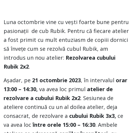
Luna octombrie vine cu vești foarte bune pentru
pasionații de cub Rubik. Pentru că fiecare atelier
a fost primit cu mult entuziasm de copiii dornici
să învețe cum se rezolvă cubul Rubik, am
introdus un nou atelier:
Rezolvarea cubului
Rubik
2x2
.
Așadar, pe
21 octombrie 2023
, în intervalul
orar
13:00 – 14:30,
va avea loc primul
atelier de
rezolvare a cubului Rubik 2x2
. Sesiunea de
ateliere continuă cu un al doilea atelier, deja
consacrat, de rezolvare a
cubului Rubik 3x3,
ce
va avea loc
între orele 15:00 – 16:30
. Ambele