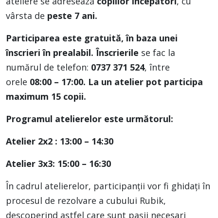
ateliere se adresează
copiilor începători
, cu
vârsta de
peste 7 ani.
Participarea este gratuită, în baza unei
înscrieri în prealabil. Înscrierile
se fac la
numărul de telefon:
0737 371 524
, între
orele
08:00 – 17:00. La un atelier pot participa
maximum 15 copii.
Programul atelierelor este următorul:
Atelier 2x2 : 13:00 – 14:30
Atelier 3x3: 15:00 – 16:30
În cadrul atelierelor, participanții vor fi ghidați în
procesul de rezolvare a cubului Rubik,
descoperind astfel care sunt pașii necesari