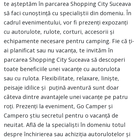
te așteptăm în parcarea Shopping City Suceava
să faci cunoștință cu specialiștii din domeniu. În
cadrul evenimentului, vor fi prezenți expozanți
cu autorulote, rulote, corturi, accesorii și
echipamente necesare pentru camping. Fie că ți-
ai planificat sau nu vacanța, te invităm în
parcarea Shopping City Suceava să descoperi
toate beneficiile unei vacanțe cu autorulota
sau cu rulota. Flexibilitate, relaxare, liniște,
peisaje idilice și puțină aventură sunt doar
câteva dintre avantajele unei vacanțe pe patru
roți. Prezenți la eveniment, Go Camper și
Campero știu secretul pentru o vacanță de
neuitat. Află de la specialiști în domeniu totul
despre închirierea sau achiziția autorulotelor și