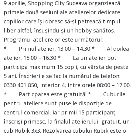
9 aprilie, Shopping City Suceava organziează
primele două sesiuni ale atelierelor dedicate
copiilor care își doresc să-și petreacă timpul
liber altfel, însușindu-și un hobby sănătos.
Programul atelierelor este următorul:
* Primul atelier: 13:00 – 14:30 * Al doilea
atelier: 15:00 – 16:30 * La un atelier pot
participa maximum 15 copii, cu vârsta de peste
5 ani. Înscrierile se fac la numărul de telefon:
0330 401 850, interior 4, intre orele 08:00 – 17:00.
* Particparea este gratuită! * Cuburile
pentru ateliere sunt puse le dispoziție de
centrul comercial, iar primii 15 participanți
înscriși primesc, la finalul atelierului, gratuit, un
cub Rubik 3x3. Rezolvarea cubului Rubik este o