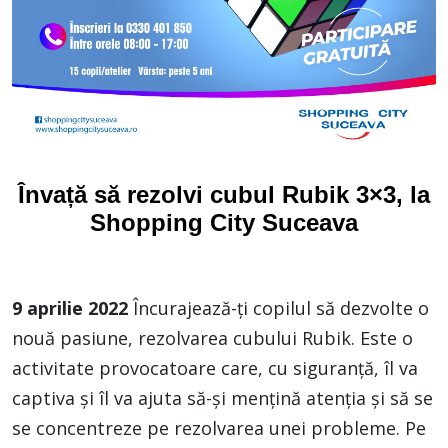
Învață să rezolvi cubul Rubik 3×3, la
Shopping City Suceava
9 aprilie 2022
Încurajează-ți copilul să dezvolte o
nouă pasiune, rezolvarea cubului Rubik. Este o
activitate provocatoare care, cu siguranță, îl va
captiva și îl va ajuta să-și mențină atenția și să se
se concentreze pe rezolvarea unei probleme. Pe