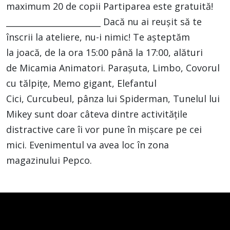
maximum 20 de copii Partiparea este gratuită!
_______________________ Dacă nu ai reușit să te
înscrii la ateliere, nu-i nimic! Te așteptăm
la joacă, de la ora 15:00 până la 17:00, alături
de Micamia Animatori. Parașuta, Limbo, Covorul
cu tălpițe, Memo gigant, Elefantul
Cici, Curcubeul, pânza lui Spiderman, Tunelul lui
Mikey sunt doar câteva dintre activitățile
distractive care îi vor pune în mișcare pe cei
mici. Evenimentul va avea loc în zona
magazinului Pepco.