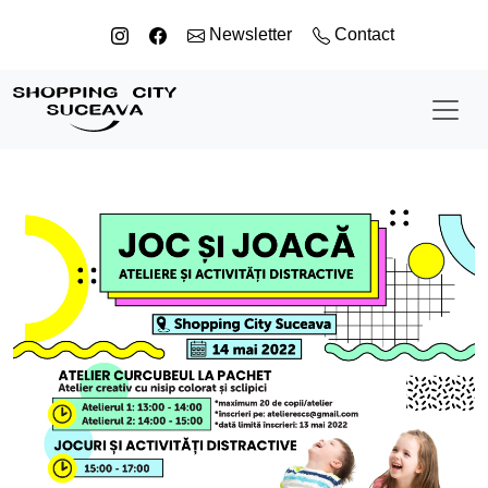
Sari la conținut
Newsletter
Contact