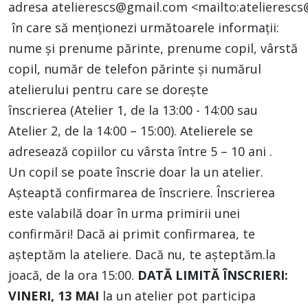
adresa
atelierescs@gmail.com
<
mailto:
atelieresc
în care să menționezi următoarele informații:
nume și prenume părinte, prenume copil, vârstă
copil, număr de telefon părinte și numărul
atelierului pentru care se dorește
înscrierea (Atelier 1, de la 13:00 - 14:00 sau
Atelier 2, de la 14:00 – 15:00). Atelierele se
adresează copiilor cu vârsta între 5 – 10 ani .
Un copil se poate înscrie doar la un atelier.
Așteaptă confirmarea de înscriere. Înscrierea
este valabilă doar în urma primirii unei
confirmări! Dacă ai primit confirmarea, te
așteptăm la ateliere. Dacă nu, te așteptăm.la
joacă, de la ora 15:00.
DATĂ LIMITĂ ÎNSCRIERI:
VINERI, 13 MAI
la un atelier pot participa