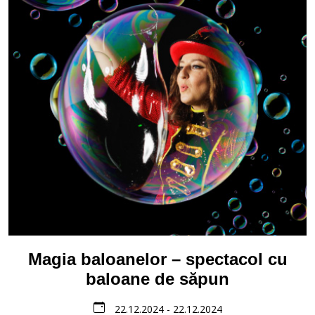
Magia baloanelor – spectacol cu
baloane de săpun
22.12.2024 - 22.12.2024