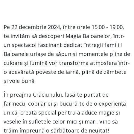
Pe 22 decembrie 2024, între orele 15:00 - 19:00,
te invităm să descoperi Magia Baloanelor, într-
un spectacol fascinant dedicat întregii familii!
Baloanele uriașe de săpun și momentele pline de
culoare și lumină vor transforma atmosfera într-
o adevărată poveste de iarnă, plină de zâmbete
și voie bună.
În preajma Crăciunului, lasă-te purtat de
farmecul copilăriei și bucură-te de o experiență
unică, creată special pentru a aduce magie și
veselie în sufletele celor mici și mari. Vino să
trăim împreună o sărbătoare de neuitat!