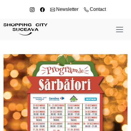
Sari la conținut
Newsletter
Contact