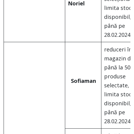
Noriel
limita stocu
disponibil,
până pe
28.02.2024
reduceri în
magazin de
până la 50%
produse
Sofiaman
selectate, î
limita stocu
disponibil,
până pe
28.02.2024