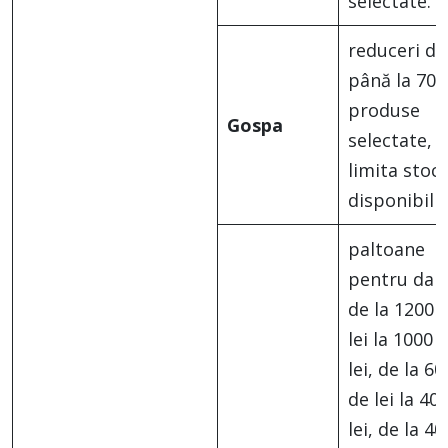
selectate.
reduceri de
până la 70%
produse
Gospa
selectate, î
limita stocu
disponibil
paltoane
pentru da
de la 1200 
lei la 1000 
lei, de la 60
de lei la 40
lei, de la 40