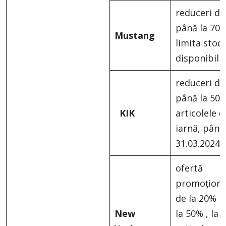
reduceri de
până la 70%
Mustang
limita stocu
disponibil
reduceri de
până la 50%
KIK
articolele d
iarnă, până
31.03.2024
ofertă
promoționa
de la 20% 
New
la 50% , la