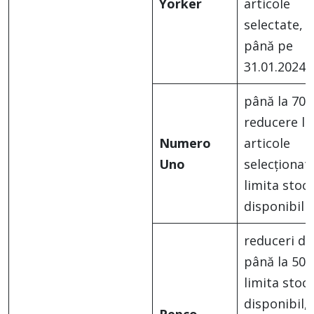
Yorker
articole
selectate,
până pe
31.01.2024
până la 70
reducere la
Numero
articole
Uno
selecționate
limita stocu
disponibil
reduceri de
până la 50%
limita stocu
disponibil,