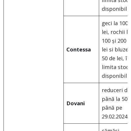
limita stocu
disponibil
geci la 100 
lei, rochii la
100 și 200 
Contessa
lei si bluze 
50 de lei, în
limita stocu
disponibil
reduceri de
până la 50%
Dovani
până pe
29.02.2024
cămăși