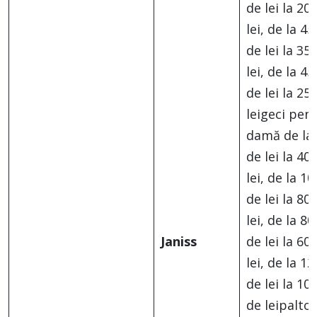
de lei la 20
lei, de la 45
de lei la 35
lei, de la 45
de lei la 25
leigeci pen
damă de la
de lei la 40
lei, de la 1
de lei la 80
lei, de la 80
Janiss
de lei la 60
lei, de la 1
de lei la 10
de leipalto