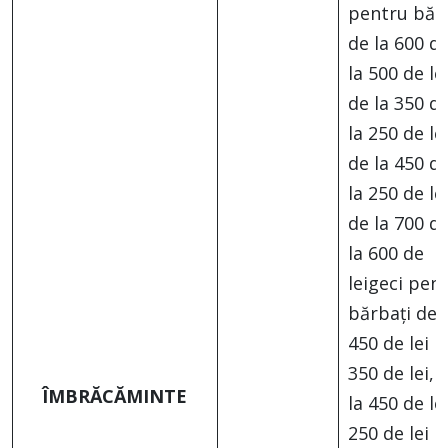
pentru băr
de la 600 de
la 500 de lei
de la 350 de
la 250 de lei
de la 450 de
la 250 de lei
de la 700 de
la 600 de
leigeci pen
bărbați de 
450 de lei l
350 de lei, 
ÎMBRĂCĂMINTE
la 450 de lei
250 de lei