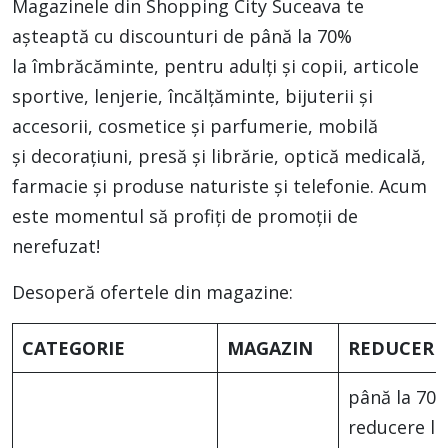
Magazinele din Shopping City Suceava te
așteaptă cu discounturi de până la 70%
la îmbrăcăminte, pentru adulți și copii, articole
sportive, lenjerie, încălțăminte, bijuterii și
accesorii, cosmetice și parfumerie, mobilă
și decorațiuni, presă și librărie, optică medicală,
farmacie și produse naturiste și telefonie. Acum
este momentul să profiți de promoții de
nerefuzat!
Desoperă ofertele din magazine:
CATEGORIE
MAGAZIN
REDUCERE
până la 70
reducere la