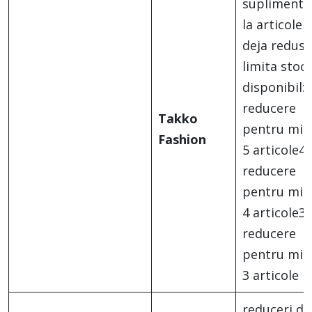
suplimenta
la articolel
deja reduse
limita stocu
disponibil:
reducere
Takko
pentru min
Fashion
5 articole4
reducere
pentru min
4 articole3
reducere
pentru min
3 articole
reduceri de