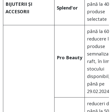
BIJUTERII ȘI
până la 40%
Splend'or
ACCESORII
produse
selectate
până la 60
reducere la
produse
semnalizate
Pro Beauty
raft, în limi
stocului
disponibil,
până pe
29.02.2024
reduceri de
până la 50%