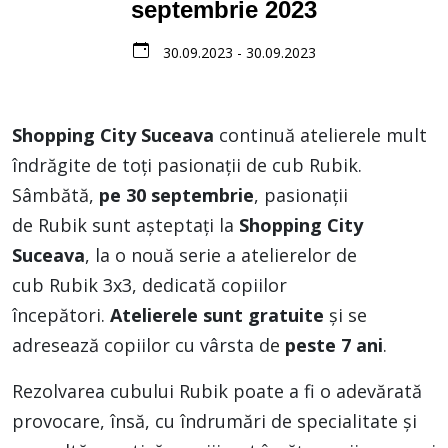
septembrie 2023
30.09.2023 - 30.09.2023
Shopping City Suceava
continuă atelierele mult
îndrăgite de toți pasionații de cub Rubik.
Sâmbătă,
pe 30 septembrie
, pasionații
de Rubik sunt așteptați la
Shopping City
Suceava
, la o nouă serie a atelierelor de
cub Rubik 3x3, dedicată copiilor
începători.
Atelierele sunt gratuite
și se
adresează copiilor cu vârsta de
peste 7 ani
.
Rezolvarea cubului Rubik poate a fi o adevărată
provocare, însă, cu îndrumări de specialitate și