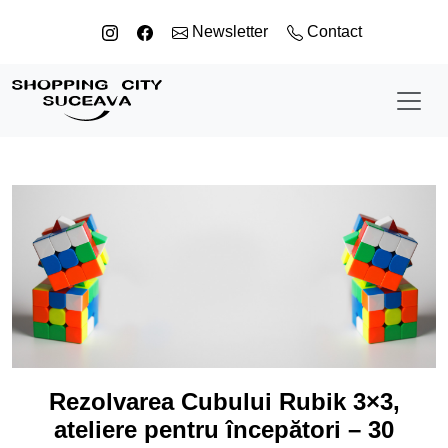
Sari la conținut
Newsletter
Contact
Rezolvarea Cubului Rubik 3×3,
ateliere pentru începători – 30