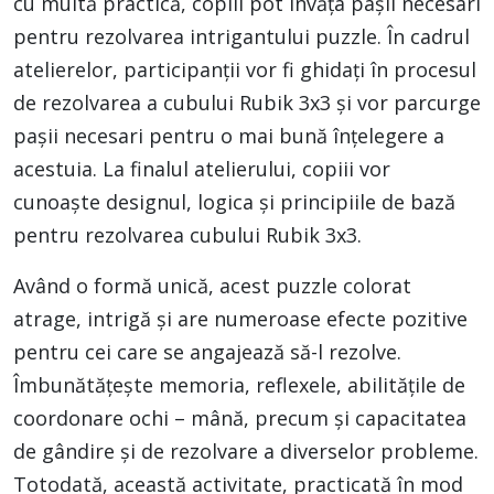
cu multă practică, copiii pot învăța pașii necesari
pentru rezolvarea intrigantului puzzle. În cadrul
atelierelor, participanții vor fi ghidați în procesul
de rezolvarea a cubului Rubik 3x3 și vor parcurge
pașii necesari pentru o mai bună înțelegere a
acestuia. La finalul atelierului, copiii vor
cunoaște designul, logica și principiile de bază
pentru rezolvarea cubului Rubik 3x3.
Având o formă unică, acest puzzle colorat
atrage, intrigă și are numeroase efecte pozitive
pentru cei care se angajează să-l rezolve.
Îmbunătățește memoria, reflexele, abilitățile de
coordonare ochi – mână, precum și capacitatea
de gândire și de rezolvare a diverselor probleme.
Totodată, această activitate, practicată în mod