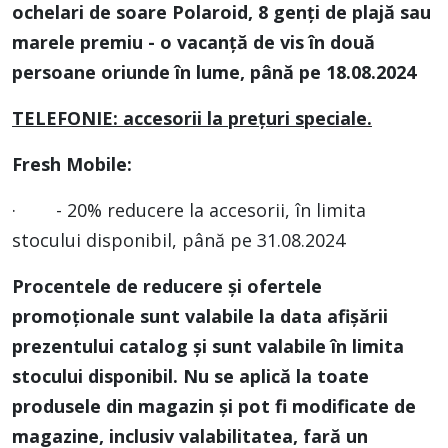
ochelari de soare Polaroid, 8 genți de plajă sau
marele premiu - o vacanță de vis în două
persoane oriunde în lume, până pe 18.08.2024
TELEFONIE:
accesorii la prețuri speciale.
Fresh Mobile:
· - 20% reducere la accesorii, în limita
stocului disponibil, până pe 31.08.2024
Procentele de reducere și ofertele
promoționale sunt valabile la
data afișării
prezentului catalog și sunt valabile în limita
stocului
disponibil. Nu se aplică la toate
produsele din magazin și pot fi
modificate de
magazine, inclusiv valabilitatea, fară un