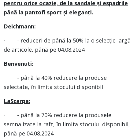
pentru orice ocazie, de la sandale și espadrile
până la pantofi sport și eleganți.
Deichmann:
· - reduceri de până la 50% la o selecție largă
de articole, până pe 04.08.2024
Benvenuti:
· - până la 40% reducere la produse
selectate, în limita stocului disponibil
LaScarpa:
· - până la 70% reducere la produsele
semnalizate la raft, în limita stocului disponibil,
până pe 04.08.2024