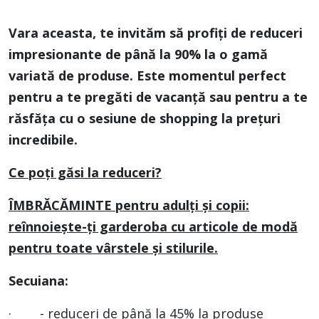
Vara aceasta, te invităm să profiți de reduceri
impresionante de până la 90% la o gamă
variată de produse. Este momentul perfect
pentru a te pregăti de vacanță sau pentru a te
răsfăța cu o sesiune de shopping la prețuri
incredibile.
Ce poți găsi la reduceri?
ÎMBRĂCĂMINTE pentru adulți și copii:
reînnoiește-ți garderoba cu articole de modă
pentru toate vârstele și stilurile.
Secuiana:
· - reduceri de până la 45% la produse