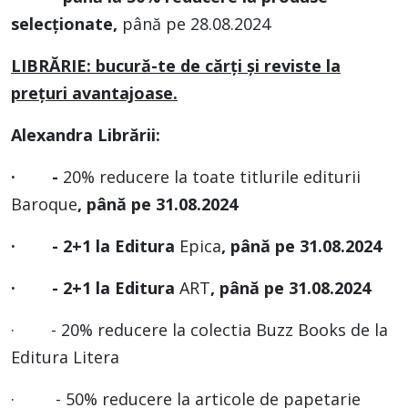
selecționate,
până pe 28.08.2024
LIBRĂRIE
: bucură-te de cărți și reviste la
prețuri avantajoase.
Alexandra Librării:
· -
20% reducere la toate titlurile editurii
Baroque
, până pe 31.08.2024
· -
2+1 la Editura
Epica
, până pe 31.08.2024
· -
2+1 la Editura
ART
, până pe 31.08.2024
· - 20% reducere la colectia Buzz Books de la
Editura Litera
· - 50% reducere la articole de papetarie