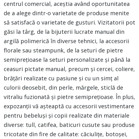
centrul comercial, aceștia având oportunitatea
de a alege dintr-o varietate de produse menite
să satisfacă o varietate de gusturi. Vizitatorii pot
găsi la târg, de la bijuterii lucrate manual din
argilă polimerică în diverse tehnici, la accesorii
florale sau steampunk, de la seturi de pietre
semiprețioase la seturi personalizate și până la
ceasuri pictate manual, precum și cercei, coliere,
brățări realizate cu pasiune și cu un simț al
culorii deosebit, din perle, mărgele, sticlă de
vitraliu fuzionată și pietre semiprețioase. În plus,
expozanții vă așteaptă cu accesorii vestimentare
pentru bebeluși și copii realizate din materiale
diverse: tull, catifea, baticuri cusute sau produse
tricotate din fire de calitate: căciulițe, botoșei,