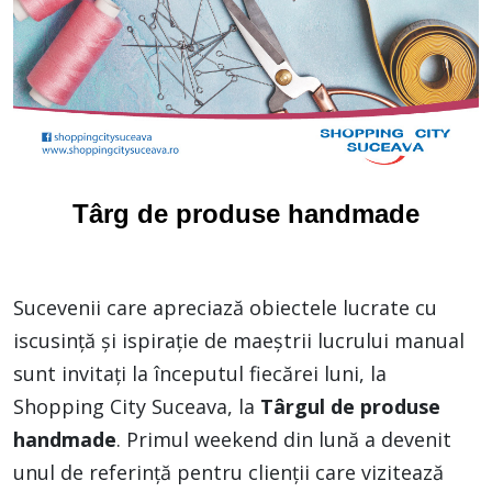
Târg de produse handmade
Sucevenii care apreciază obiectele lucrate cu
iscusință și ispirație de maeștrii lucrului manual
sunt invitați la începutul fiecărei luni, la
Shopping City Suceava, la
Târgul de produse
handmade
. Primul weekend din lună a devenit
unul de referință pentru clienții care vizitează