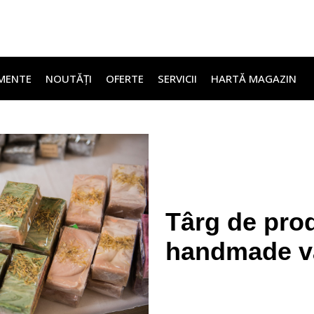
MENTE
NOUTĂȚI
OFERTE
SERVICII
HARTĂ MAGAZIN
Târg de pro
handmade v