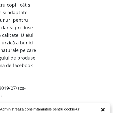
ru copii, cât și
e și adaptate
ăpunuri pentru
, dar și produse
calitate. Uleiul
 urzică a bunicii
 naturale pe care
ârgului de produse
ina de facebook
2019/07/scs-
p-
Administrează consimțămintele pentru cookie-uri