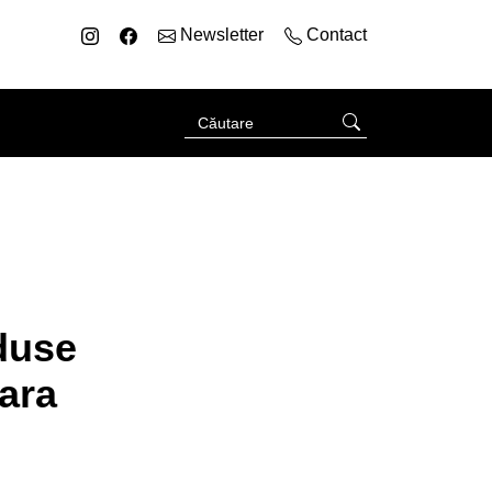
Newsletter
Contact
duse
ara