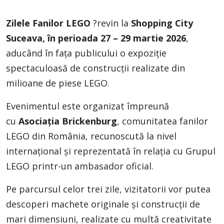
Zilele Fanilor LEGO
?revin la
Shopping City
Suceava, în perioada 27 – 29 martie 2026
,
aducând în fața publicului o expoziție
spectaculoasă de construcții realizate din
milioane de piese LEGO.
Evenimentul este organizat împreună
cu
Asociația Brickenburg
, comunitatea fanilor
LEGO din România, recunoscută la nivel
internațional și reprezentată în relația cu Grupul
LEGO printr-un ambasador oficial.
Pe parcursul celor trei zile, vizitatorii vor putea
descoperi machete originale și construcții de
mari dimensiuni, realizate cu multă creativitate