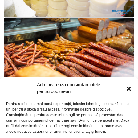
Administrează consimțămintele
pentru cookie-uri
Pentru a oferi cea mai bună experiență, folosim tehnologii, cum ar fi cookie-
uri, pentru a stoca și/sau accesa informațiile despre dispozitive.
Consimțământul pentru aceste tehnologii ne permite să procesăm date,
cum ar fi comportamentul de navigare sau ID-uri unice pe acest site. Dacă
nu îți dai consimțământul sau îți retragi consimțământul dat poate avea
afecte negative asupra unor anumite funcționalități și funcții.