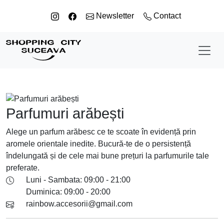
Sari la conținut
Newsletter
Contact
Parfumuri arăbești
Alege un parfum arăbesc ce te scoate în evidență prin
aromele orientale inedite. Bucură-te de o persistență
îndelungată și de cele mai bune prețuri la parfumurile tale
preferate.
Luni - Sambata: 09:00 - 21:00
Duminica: 09:00 - 20:00
rainbow.accesorii@gmail.com