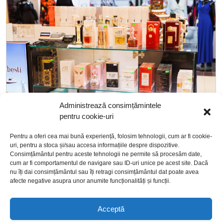
Administrează consimțămintele
pentru cookie-uri
Pentru a oferi cea mai bună experiență, folosim tehnologii, cum ar fi cookie-
uri, pentru a stoca și/sau accesa informațiile despre dispozitive.
Consimțământul pentru aceste tehnologii ne permite să procesăm date,
cum ar fi comportamentul de navigare sau ID-uri unice pe acest site. Dacă
nu îți dai consimțământul sau îți retragi consimțământul dat poate avea
afecte negative asupra unor anumite funcționalități și funcții.
Acceptă