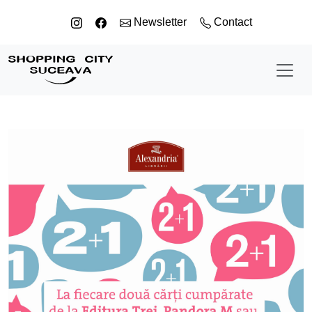
Sari la conținut
Newsletter
Contact