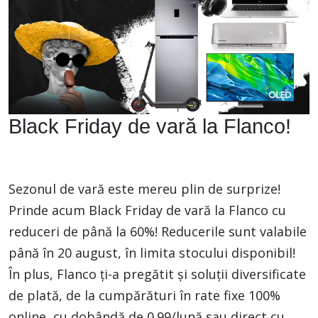
Black Friday de vară la Flanco!
Sezonul de vară este mereu plin de surprize!
Prinde acum Black
Friday
de vară la Flanco cu
reduceri de până la 60%! Reducerile sunt valabile
până în 20 august, în limita stocului disponibil!
În plus, Flanco ți-a pregătit și soluții diversificate
de plată, de la cumpărături în rate fixe 100%
online, cu dobândă de 0.99/lună sau direct cu