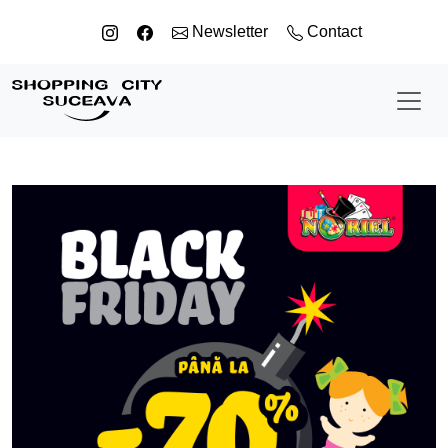
Sari la conținut
Newsletter
Contact