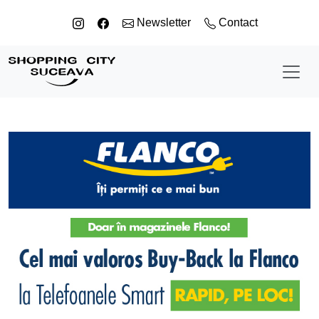
Sari la conținut
Newsletter
Contact