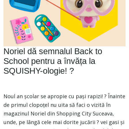
Noriel dă semnalul Back to
School pentru a învăța la
SQUISHY-ologie! ?
Noul an școlar se apropie cu pași rapizi! ? Înainte
de primul clopoțel nu uita să faci o vizită în
magazinul Noriel din Shopping City Suceava,
unde, pe lângă cele mai dorite jucării ? vei gasi și