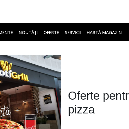
MENTE
NOUTĂȚI
OFERTE
SERVICII
HARTĂ MAGAZIN
Oferte pentr
pizza