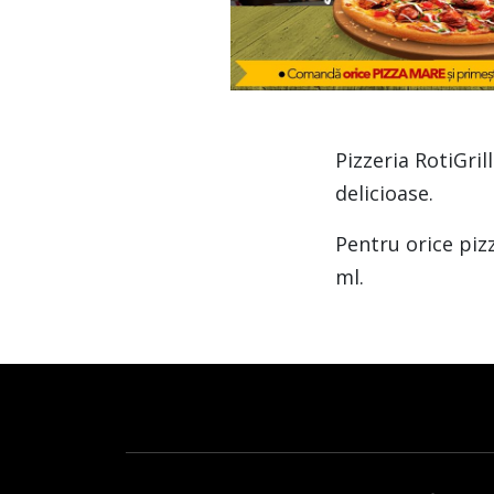
Pizzeria RotiGri
delicioase.
Pentru orice piz
ml.