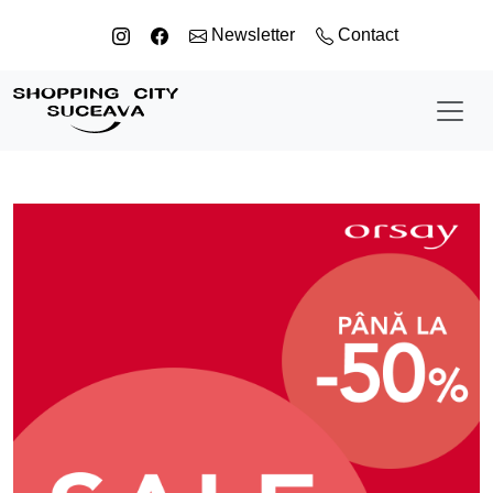
Sari la conținut
Newsletter
Contact