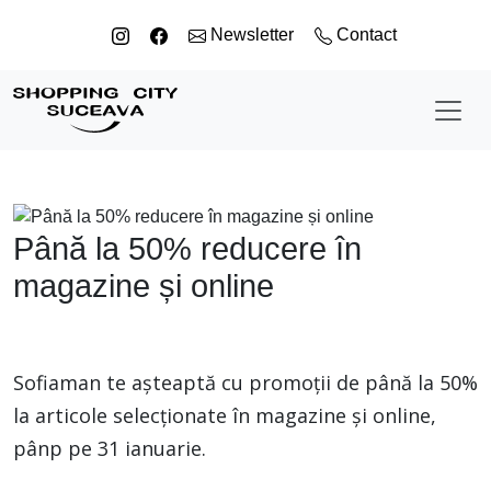
Sari la conținut
Newsletter
Contact
Până la 50% reducere în
magazine și online
Sofiaman te așteaptă cu promoții de până la 50%
la articole selecționate în magazine și online,
pânp pe 31 ianuarie.