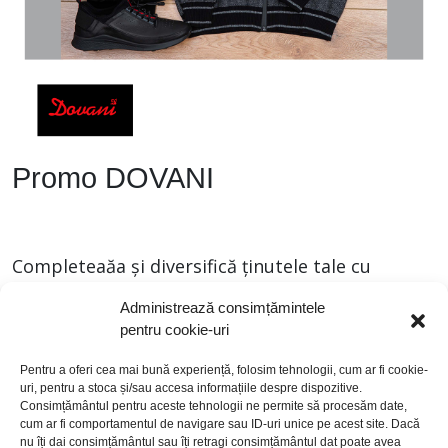
Promo DOVANI
Completeaăa și diversifică ținutele tale cu
elemente simple, dar de efect.
Administrează consimțămintele
pentru cookie-uri
Alege-ți piesele dorite din magazinul Dovani.
Pentru a oferi cea mai bună experiență, folosim tehnologii, cum ar fi cookie-
uri, pentru a stoca și/sau accesa informațiile despre dispozitive.
Consimțământul pentru aceste tehnologii ne permite să procesăm date,
cum ar fi comportamentul de navigare sau ID-uri unice pe acest site. Dacă
nu îți dai consimțământul sau îți retragi consimțământul dat poate avea