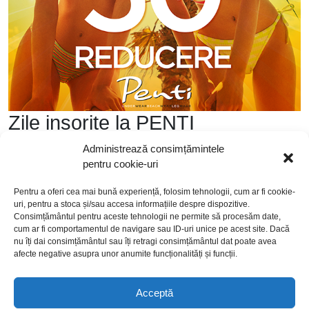
Zile insorite la PENTI
Administrează consimțămintele
pentru cookie-uri
Promoția este valabilă până pe 21 iunie.
Pentru a oferi cea mai bună experiență, folosim tehnologii, cum ar fi cookie-
uri, pentru a stoca și/sau accesa informațiile despre dispozitive.
Consimțământul pentru aceste tehnologii ne permite să procesăm date,
cum ar fi comportamentul de navigare sau ID-uri unice pe acest site. Dacă
nu îți dai consimțământul sau îți retragi consimțământul dat poate avea
afecte negative asupra unor anumite funcționalități și funcții.
Acceptă