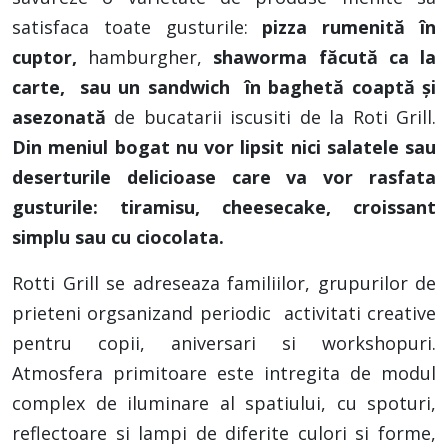
satisfaca toate gusturile:
pizza rumenită în
cuptor,
hamburgher,
shaworma făcută ca la
carte, sau un sandwich în baghetă coaptă şi
asezonată
de bucatarii iscusiti de la Roti Grill.
Din meniul bogat nu vor lipsit nici salatele sau
deserturile delicioase care va vor rasfata
gusturile: tiramisu, cheesecake, croissant
simplu sau cu ciocolata.
Rotti Grill se adreseaza familiilor, grupurilor de
prieteni orgsanizand periodic activitati creative
pentru copii, aniversari si workshopuri.
Atmosfera primitoare este intregita de modul
complex de iluminare al spatiului, cu spoturi,
reflectoare si lampi de diferite culori si forme,