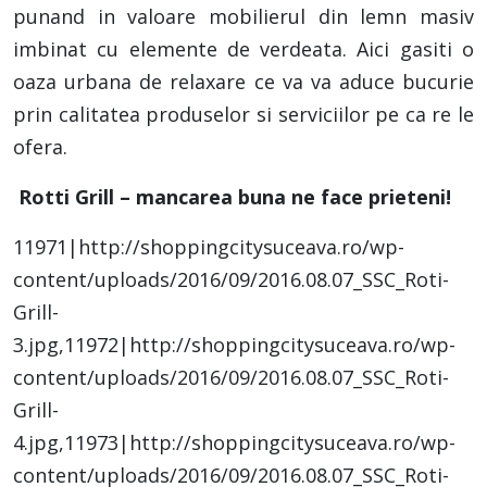
punand in valoare mobilierul din lemn masiv
imbinat cu elemente de verdeata. Aici gasiti o
oaza urbana de relaxare ce va va aduce bucurie
prin calitatea produselor si serviciilor pe ca re le
ofera.
Rotti Grill – mancarea buna ne face prieteni!
11971|http://shoppingcitysuceava.ro/wp-
content/uploads/2016/09/2016.08.07_SSC_Roti-
Grill-
3.jpg,11972|http://shoppingcitysuceava.ro/wp-
content/uploads/2016/09/2016.08.07_SSC_Roti-
Grill-
4.jpg,11973|http://shoppingcitysuceava.ro/wp-
content/uploads/2016/09/2016.08.07_SSC_Roti-