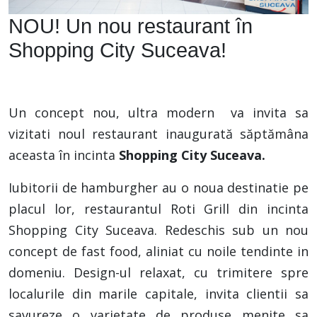
NOU! Un nou restaurant în
Shopping City Suceava!
Un concept nou, ultra modern va invita sa
vizitati noul restaurant inaugurată săptămâna
aceasta în incinta
Shopping City Suceava.
Iubitorii de hamburgher au o noua destinatie pe
placul lor, restaurantul Roti Grill din incinta
Shopping City Suceava.
Redeschis sub
un nou
concept de fast food, aliniat cu noile tendinte in
domeniu. Design-ul relaxat, cu trimitere spre
localurile din marile capitale,
invita clientii sa
savureze o varietate de produse menite sa