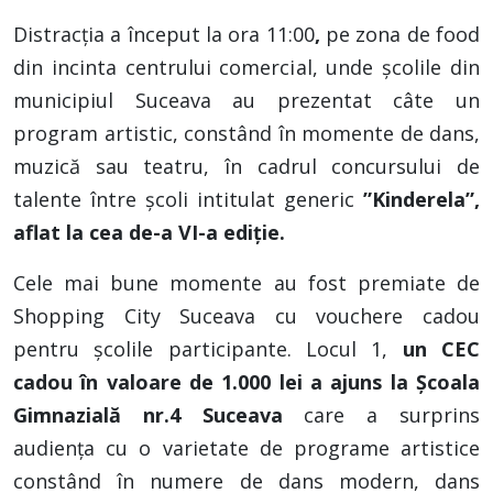
Distracția a început la ora 11:00
,
pe zona de food
din incinta centrului comercial, unde școlile din
municipiul Suceava au prezentat câte un
program artistic, constând în momente de dans,
muzică sau teatru, în cadrul concursului de
talente între școli intitulat generic
”Kinderela”,
aflat la cea de-a VI-a ediție.
Cele mai bune momente au fost premiate de
Shopping City Suceava cu vouchere cadou
pentru școlile participante. Locul 1,
un CEC
cadou în valoare de 1.000 lei a ajuns la Școala
Gimnazială nr.4 Suceava
care a surprins
audiența cu o varietate de programe artistice
constând în
numere de dans modern, dans