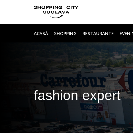
Sari la conținut
ACASĂ
SHOPPING
RESTAURANTE
EVENI
fashion expert