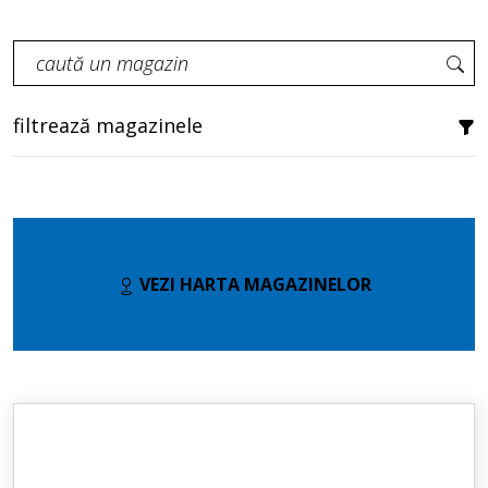
filtrează magazinele
VEZI HARTA MAGAZINELOR